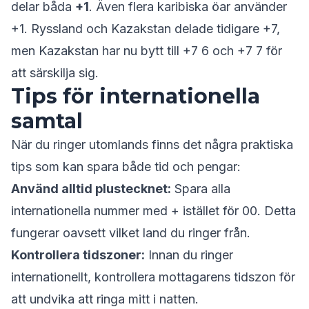
delar båda
+1
. Även flera karibiska öar använder
+1. Ryssland och Kazakstan delade tidigare +7,
men Kazakstan har nu bytt till +7 6 och +7 7 för
att särskilja sig.
Tips för internationella
samtal
När du ringer utomlands finns det några praktiska
tips som kan spara både tid och pengar:
Använd alltid plustecknet:
Spara alla
internationella nummer med + istället för 00. Detta
fungerar oavsett vilket land du ringer från.
Kontrollera tidszoner:
Innan du ringer
internationellt, kontrollera mottagarens tidszon för
att undvika att ringa mitt i natten.