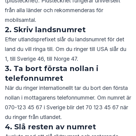
(plustecknet). Plustecknet fungerar universellt
från alla länder och rekommenderas för
mobilsamtal.
2. Skriv landsnumret
Efter utlandsprefixet slår du landsnumret för det
land du vill ringa till. Om du ringer till USA slår du
1, till Sverige 46, till Norge 47.
3. Ta bort första nollan i
telefonnumret
När du ringer internationellt tar du bort den första
nollan i mottagarens telefonnummer. Om numret är
070-123 45 67 i Sverige blir det 70 123 45 67 när
du ringer från utlandet.
4. Slå resten av numret