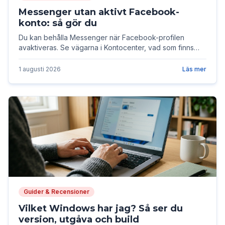
Messenger utan aktivt Facebook-
konto: så gör du
Du kan behålla Messenger när Facebook-profilen
avaktiveras. Se vägarna i Kontocenter, vad som finns
kvar och hur du undviker återaktivering.
1 augusti 2026
Läs mer
Guider & Recensioner
Vilket Windows har jag? Så ser du
version, utgåva och build