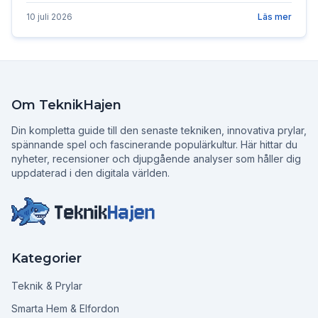
du väljer rätt app för dina behov.
10 juli 2026
Läs mer
Om TeknikHajen
Din kompletta guide till den senaste tekniken, innovativa prylar,
spännande spel och fascinerande populärkultur. Här hittar du
nyheter, recensioner och djupgående analyser som håller dig
uppdaterad i den digitala världen.
Kategorier
Teknik & Prylar
Smarta Hem & Elfordon