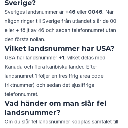
Sverige?
Sveriges landsnummer är
+46
eller
0046
. När
någon ringer till Sverige från utlandet slår de 00
eller + följt av 46 och sedan telefonnumret utan
den första nollan.
Vilket landsnummer har USA?
USA har landsnummer
+1
, vilket delas med
Kanada och flera karibiska länder. Efter
landsnumret 1 följer en tresiffrig area code
(riktnummer) och sedan det sjusiffriga
telefonnumret.
Vad händer om man slår fel
landsnummer?
Om du slår fel landsnummer kopplas samtalet till