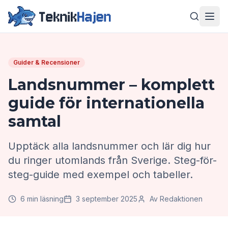
Hoppa till huvudinnehåll
Men
Guider & Recensioner
Landsnummer – komplett
guide för internationella
samtal
Upptäck alla landsnummer och lär dig hur
du ringer utomlands från Sverige. Steg-för-
steg-guide med exempel och tabeller.
6 min läsning
3 september 2025
Av Redaktionen