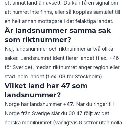
ett annat land än avsett. Du kan få en signal om
att numret inte finns, eller så kopplas samtalet till
en helt annan mottagare i det felaktiga landet.
Är landsnummer samma sak
som riktnummer?
Nej, landsnummer och riktnummer är två olika
saker. Landsnumret identifierar landet (t.ex. +46
för Sverige), medan riktnumret anger region eller
stad inom landet (t.ex. 08 för Stockholm).
Vilket land har 47 som
landsnummer?
Norge har landsnummer
+47
. När du ringer till
Norge från Sverige slår du 00 47 följt av det
norska mobilnumret (vanligtvis 8 siffror utan nolla