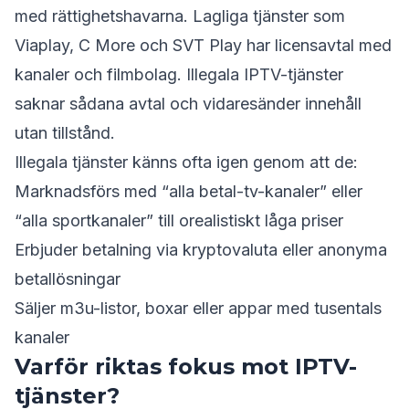
med rättighetshavarna. Lagliga tjänster som
Viaplay, C More och SVT Play har licensavtal med
kanaler och filmbolag. Illegala IPTV-tjänster
saknar sådana avtal och vidaresänder innehåll
utan tillstånd.
Illegala tjänster känns ofta igen genom att de:
Marknadsförs med “alla betal-tv-kanaler” eller
“alla sportkanaler” till orealistiskt låga priser
Erbjuder betalning via kryptovaluta eller anonyma
betallösningar
Säljer m3u-listor, boxar eller appar med tusentals
kanaler
Varför riktas fokus mot IPTV-
tjänster?