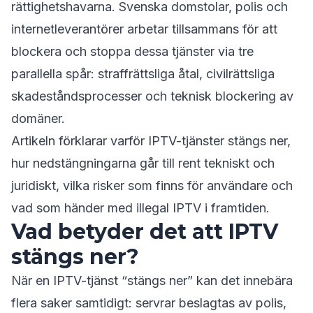
rättighetshavarna. Svenska domstolar, polis och
internetleverantörer arbetar tillsammans för att
blockera och stoppa dessa tjänster via tre
parallella spår: straffrättsliga åtal, civilrättsliga
skadeståndsprocesser och teknisk blockering av
domäner.
Artikeln förklarar varför IPTV-tjänster stängs ner,
hur nedstängningarna går till rent tekniskt och
juridiskt, vilka risker som finns för användare och
vad som händer med illegal IPTV i framtiden.
Vad betyder det att IPTV
stängs ner?
När en IPTV-tjänst “stängs ner” kan det innebära
flera saker samtidigt: servrar beslagtas av polis,