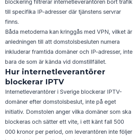
blockering filtrerar internetleverantören bort trafik
till specifika IP-adresser där tjänstens servrar
finns.
Båda metoderna kan kringgås med VPN, vilket är
anledningen till att domstolsbesluten numera
inkluderar framtida domäner och IP-adresser, inte
bara de som är kända vid domstillfället.
Hur internetleverantörer
blockerar IPTV
Internetleverantörer i Sverige blockerar IPTV-
domäner efter domstolsbeslut, inte på eget
initiativ. Domstolen anger vilka domäner som ska
blockeras och sätter ett vite, i ett känt fall 500
000 kronor per period, om leverantören inte följer