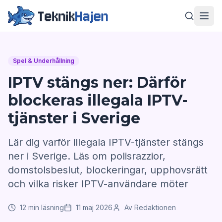
Hoppa till huvudinnehåll
Men
Spel & Underhållning
IPTV stängs ner: Därför
blockeras illegala IPTV-
tjänster i Sverige
Lär dig varför illegala IPTV-tjänster stängs
ner i Sverige. Läs om polisrazzior,
domstolsbeslut, blockeringar, upphovsrätt
och vilka risker IPTV-användare möter
12 min läsning
11 maj 2026
Av Redaktionen