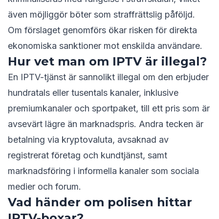
även möjliggör böter som straffrättslig påföljd.
Om förslaget genomförs ökar risken för direkta
ekonomiska sanktioner mot enskilda användare.
Hur vet man om IPTV är illegal?
En IPTV-tjänst är sannolikt illegal om den erbjuder
hundratals eller tusentals kanaler, inklusive
premiumkanaler och sportpaket, till ett pris som är
avsevärt lägre än marknadspris. Andra tecken är
betalning via kryptovaluta, avsaknad av
registrerat företag och kundtjänst, samt
marknadsföring i informella kanaler som sociala
medier och forum.
Vad händer om polisen hittar
IPTV-boxar?