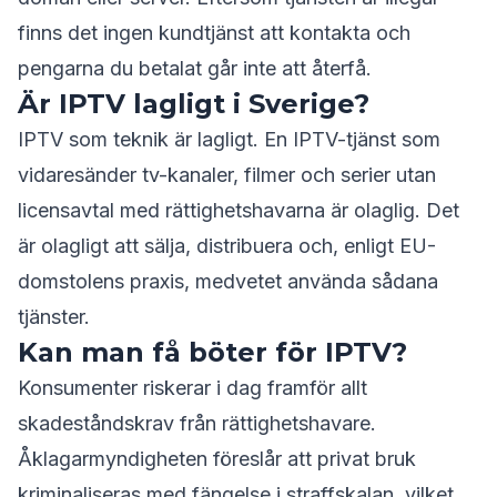
finns det ingen kundtjänst att kontakta och
pengarna du betalat går inte att återfå.
Är IPTV lagligt i Sverige?
IPTV som teknik är lagligt. En IPTV-tjänst som
vidaresänder tv-kanaler, filmer och serier utan
licensavtal med rättighetshavarna är olaglig. Det
är olagligt att sälja, distribuera och, enligt EU-
domstolens praxis, medvetet använda sådana
tjänster.
Kan man få böter för IPTV?
Konsumenter riskerar i dag framför allt
skadeståndskrav från rättighetshavare.
Åklagarmyndigheten föreslår att privat bruk
kriminaliseras med fängelse i straffskalan, vilket