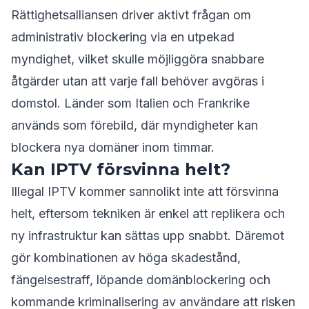
Rättighetsalliansen driver aktivt frågan om
administrativ blockering via en utpekad
myndighet, vilket skulle möjliggöra snabbare
åtgärder utan att varje fall behöver avgöras i
domstol. Länder som Italien och Frankrike
används som förebild, där myndigheter kan
blockera nya domäner inom timmar.
Kan IPTV försvinna helt?
Illegal IPTV kommer sannolikt inte att försvinna
helt, eftersom tekniken är enkel att replikera och
ny infrastruktur kan sättas upp snabbt. Däremot
gör kombinationen av höga skadestånd,
fängelsestraff, löpande domänblockering och
kommande kriminalisering av användare att risken