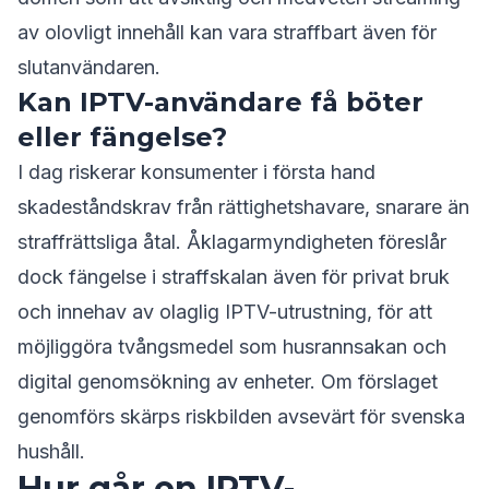
av olovligt innehåll kan vara straffbart även för
slutanvändaren.
Kan IPTV-användare få böter
eller fängelse?
I dag riskerar konsumenter i första hand
skadeståndskrav från rättighetshavare, snarare än
straffrättsliga åtal. Åklagarmyndigheten föreslår
dock fängelse i straffskalan även för privat bruk
och innehav av olaglig IPTV-utrustning, för att
möjliggöra tvångsmedel som husrannsakan och
digital genomsökning av enheter. Om förslaget
genomförs skärps riskbilden avsevärt för svenska
hushåll.
Hur går en IPTV-