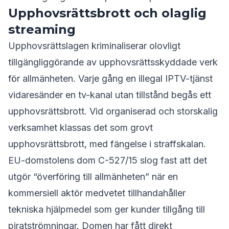
Upphovsrättsbrott och olaglig
streaming
Upphovsrättslagen kriminaliserar olovligt
tillgängliggörande av upphovsrättsskyddade verk
för allmänheten. Varje gång en illegal IPTV-tjänst
vidaresänder en tv-kanal utan tillstånd begås ett
upphovsrättsbrott. Vid organiserad och storskalig
verksamhet klassas det som grovt
upphovsrättsbrott, med fängelse i straffskalan.
EU-domstolens dom C-527/15 slog fast att det
utgör “överföring till allmänheten” när en
kommersiell aktör medvetet tillhandahåller
tekniska hjälpmedel som ger kunder tillgång till
piratströmningar. Domen har fått direkt