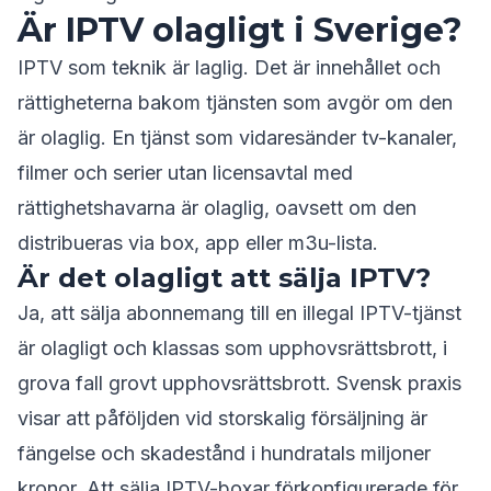
Är IPTV olagligt i Sverige?
IPTV som teknik är laglig. Det är innehållet och
rättigheterna bakom tjänsten som avgör om den
är olaglig. En tjänst som vidaresänder tv-kanaler,
filmer och serier utan licensavtal med
rättighetshavarna är olaglig, oavsett om den
distribueras via box, app eller m3u-lista.
Är det olagligt att sälja IPTV?
Ja, att sälja abonnemang till en illegal IPTV-tjänst
är olagligt och klassas som upphovsrättsbrott, i
grova fall grovt upphovsrättsbrott. Svensk praxis
visar att påföljden vid storskalig försäljning är
fängelse och skadestånd i hundratals miljoner
kronor. Att sälja IPTV-boxar förkonfigurerade för