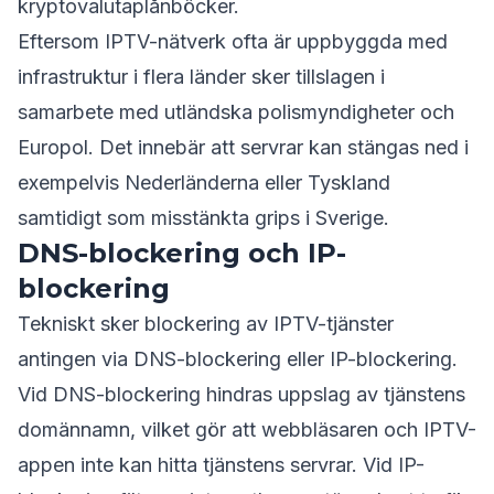
kryptovalutaplånböcker.
Eftersom IPTV-nätverk ofta är uppbyggda med
infrastruktur i flera länder sker tillslagen i
samarbete med utländska polismyndigheter och
Europol. Det innebär att servrar kan stängas ned i
exempelvis Nederländerna eller Tyskland
samtidigt som misstänkta grips i Sverige.
DNS-blockering och IP-
blockering
Tekniskt sker blockering av IPTV-tjänster
antingen via DNS-blockering eller IP-blockering.
Vid DNS-blockering hindras uppslag av tjänstens
domännamn, vilket gör att webbläsaren och IPTV-
appen inte kan hitta tjänstens servrar. Vid IP-