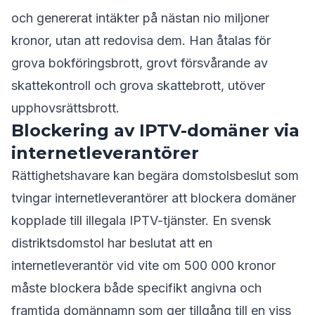
och genererat intäkter på nästan nio miljoner
kronor, utan att redovisa dem. Han åtalas för
grova bokföringsbrott, grovt försvårande av
skattekontroll och grova skattebrott, utöver
upphovsrättsbrott.
Blockering av IPTV-domäner via
internetleverantörer
Rättighetshavare kan begära domstolsbeslut som
tvingar internetleverantörer att blockera domäner
kopplade till illegala IPTV-tjänster. En svensk
distriktsdomstol har beslutat att en
internetleverantör vid vite om 500 000 kronor
måste blockera både specifikt angivna och
framtida domännamn som ger tillgång till en viss