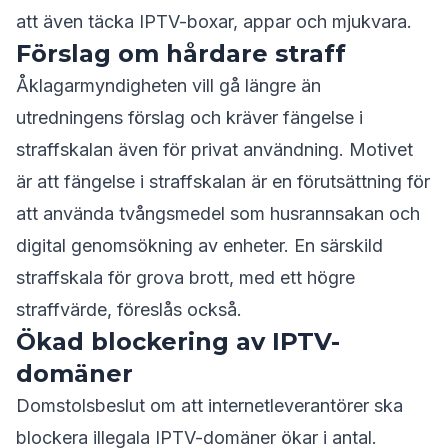
att även täcka IPTV-boxar, appar och mjukvara.
Förslag om hårdare straff
Åklagarmyndigheten vill gå längre än
utredningens förslag och kräver fängelse i
straffskalan även för privat användning. Motivet
är att fängelse i straffskalan är en förutsättning för
att använda tvångsmedel som husrannsakan och
digital genomsökning av enheter. En särskild
straffskala för grova brott, med ett högre
straffvärde, föreslås också.
Ökad blockering av IPTV-
domäner
Domstolsbeslut om att internetleverantörer ska
blockera illegala IPTV-domäner ökar i antal.