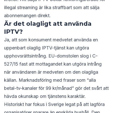
illegal streaming är lika straffbart som att sälja
abonnemangen direkt.
Är det olagligt att använda
IPTV?
Ja, att som konsument medvetet använda en
uppenbart olaglig IPTV-tjänst kan utgöra
upphovsrättsintrång. EU-domstolen slog i C-
527/15 fast att mottagandet kan utgöra intrång
när användaren är medveten om den olagliga
källan. Marknadsföring med fraser som “alla
betal-tv-kanaler för 99 kr/månad” gör det svårt att
hävda okunskap om tjänstens karaktär.
Historiskt har fokus i Sverige legat på att lagföra
organisatörer snarare än enskilda hushåll. Den