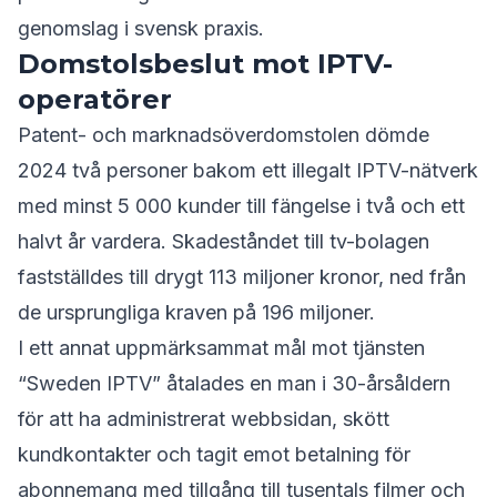
genomslag i svensk praxis.
Domstolsbeslut mot IPTV-
operatörer
Patent- och marknadsöverdomstolen dömde
2024 två personer bakom ett illegalt IPTV-nätverk
med minst 5 000 kunder till fängelse i två och ett
halvt år vardera. Skadeståndet till tv-bolagen
fastställdes till drygt 113 miljoner kronor, ned från
de ursprungliga kraven på 196 miljoner.
I ett annat uppmärksammat mål mot tjänsten
“Sweden IPTV” åtalades en man i 30-årsåldern
för att ha administrerat webbsidan, skött
kundkontakter och tagit emot betalning för
abonnemang med tillgång till tusentals filmer och