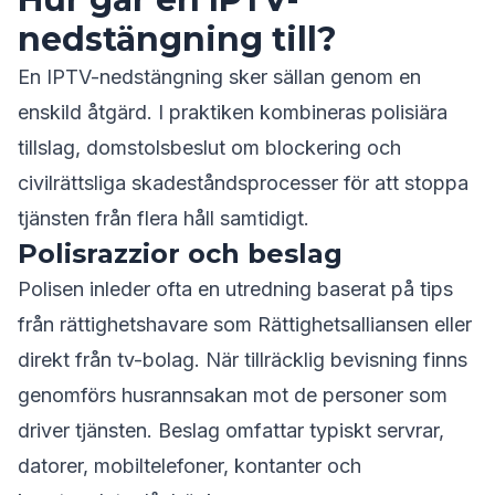
nedstängning till?
En IPTV-nedstängning sker sällan genom en
enskild åtgärd. I praktiken kombineras polisiära
tillslag, domstolsbeslut om blockering och
civilrättsliga skadeståndsprocesser för att stoppa
tjänsten från flera håll samtidigt.
Polisrazzior och beslag
Polisen inleder ofta en utredning baserat på tips
från rättighetshavare som Rättighetsalliansen eller
direkt från tv-bolag. När tillräcklig bevisning finns
genomförs husrannsakan mot de personer som
driver tjänsten. Beslag omfattar typiskt servrar,
datorer, mobiltelefoner, kontanter och