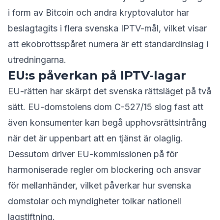
i form av Bitcoin och andra kryptovalutor har
beslagtagits i flera svenska IPTV-mål, vilket visar
att ekobrottsspåret numera är ett standardinslag i
utredningarna.
EU:s påverkan på IPTV-lagar
EU-rätten har skärpt det svenska rättsläget på två
sätt. EU-domstolens dom C-527/15 slog fast att
även konsumenter kan begå upphovsrättsintrång
när det är uppenbart att en tjänst är olaglig.
Dessutom driver EU-kommissionen på för
harmoniserade regler om blockering och ansvar
för mellanhänder, vilket påverkar hur svenska
domstolar och myndigheter tolkar nationell
lagstiftning.