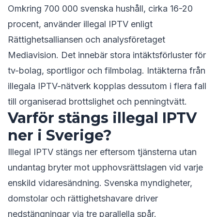
Omkring 700 000 svenska hushåll, cirka 16-20
procent, använder illegal IPTV enligt
Rättighetsalliansen och analysföretaget
Mediavision. Det innebär stora intäktsförluster för
tv-bolag, sportligor och filmbolag. Intäkterna från
illegala IPTV-nätverk kopplas dessutom i flera fall
till organiserad brottslighet och penningtvätt.
Varför stängs illegal IPTV
ner i Sverige?
Illegal IPTV stängs ner eftersom tjänsterna utan
undantag bryter mot upphovsrättslagen vid varje
enskild vidaresändning. Svenska myndigheter,
domstolar och rättighetshavare driver
nedstängningar via tre parallella spår.