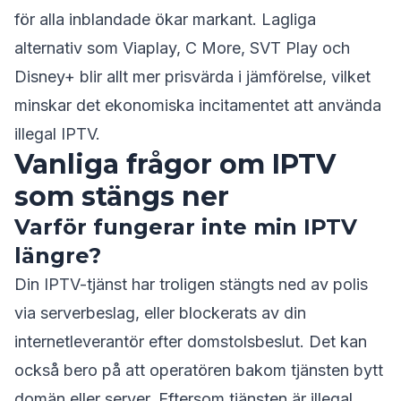
för alla inblandade ökar markant. Lagliga
alternativ som Viaplay, C More, SVT Play och
Disney+ blir allt mer prisvärda i jämförelse, vilket
minskar det ekonomiska incitamentet att använda
illegal IPTV.
Vanliga frågor om IPTV
som stängs ner
Varför fungerar inte min IPTV
längre?
Din IPTV-tjänst har troligen stängts ned av polis
via serverbeslag, eller blockerats av din
internetleverantör efter domstolsbeslut. Det kan
också bero på att operatören bakom tjänsten bytt
domän eller server. Eftersom tjänsten är illegal