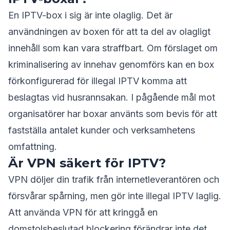
En IPTV-box i sig är inte olaglig. Det är
användningen av boxen för att ta del av olagligt
innehåll som kan vara straffbart. Om förslaget om
kriminalisering av innehav genomförs kan en box
förkonfigurerad för illegal IPTV komma att
beslagtas vid husrannsakan. I pågående mål mot
organisatörer har boxar använts som bevis för att
fastställa antalet kunder och verksamhetens
omfattning.
Är VPN säkert för IPTV?
VPN döljer din trafik från internetleverantören och
försvårar spårning, men gör inte illegal IPTV laglig.
Att använda VPN för att kringgå en
domstolsbeslutad blockering förändrar inte det