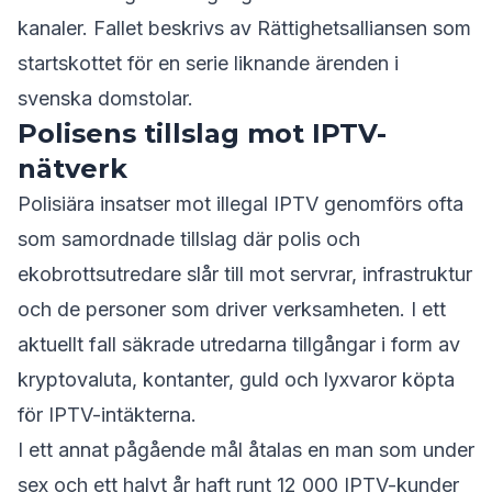
kanaler. Fallet beskrivs av Rättighetsalliansen som
startskottet för en serie liknande ärenden i
svenska domstolar.
Polisens tillslag mot IPTV-
nätverk
Polisiära insatser mot illegal IPTV genomförs ofta
som samordnade tillslag där polis och
ekobrottsutredare slår till mot servrar, infrastruktur
och de personer som driver verksamheten. I ett
aktuellt fall säkrade utredarna tillgångar i form av
kryptovaluta, kontanter, guld och lyxvaror köpta
för IPTV-intäkterna.
I ett annat pågående mål åtalas en man som under
sex och ett halvt år haft runt 12 000 IPTV-kunder