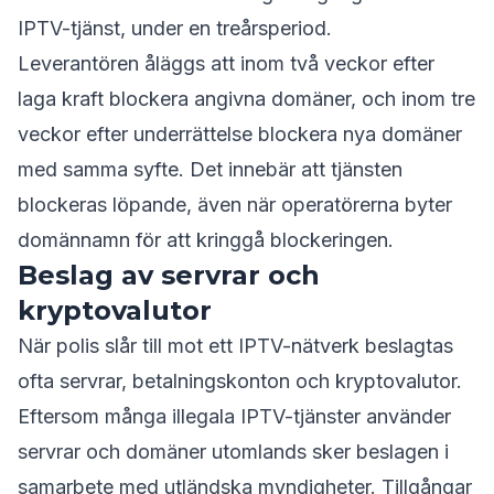
IPTV-tjänst, under en treårsperiod.
Leverantören åläggs att inom två veckor efter
laga kraft blockera angivna domäner, och inom tre
veckor efter underrättelse blockera nya domäner
med samma syfte. Det innebär att tjänsten
blockeras löpande, även när operatörerna byter
domännamn för att kringgå blockeringen.
Beslag av servrar och
kryptovalutor
När polis slår till mot ett IPTV-nätverk beslagtas
ofta servrar, betalningskonton och kryptovalutor.
Eftersom många illegala IPTV-tjänster använder
servrar och domäner utomlands sker beslagen i
samarbete med utländska myndigheter. Tillgångar