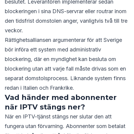
beslutet. Leverantören implementerar sedan
blockeringen i sina DNS-servrar eller routrar inom
den tidsfrist domstolen anger, vanligtvis två till tre
veckor.
Rättighetsalliansen argumenterar för att Sverige
bör införa ett system med administrativ
blockering, där en myndighet kan besluta om
blockering utan att varje fall måste drivas som en
separat domstolsprocess. Liknande system finns
redan i Italien och Frankrike.
Vad händer med abonnenter
när IPTV stängs ner?
När en IPTV-tjänst stängs ner slutar den att
fungera utan förvarning. Abonnenter som betalat