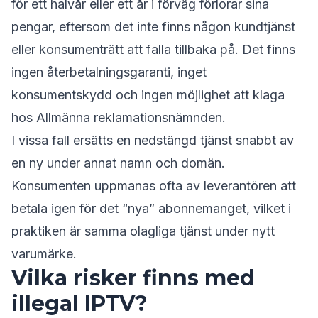
för ett halvår eller ett år i förväg förlorar sina
pengar, eftersom det inte finns någon kundtjänst
eller konsumenträtt att falla tillbaka på. Det finns
ingen återbetalningsgaranti, inget
konsumentskydd och ingen möjlighet att klaga
hos Allmänna reklamationsnämnden.
I vissa fall ersätts en nedstängd tjänst snabbt av
en ny under annat namn och domän.
Konsumenten uppmanas ofta av leverantören att
betala igen för det “nya” abonnemanget, vilket i
praktiken är samma olagliga tjänst under nytt
varumärke.
Vilka risker finns med
illegal IPTV?