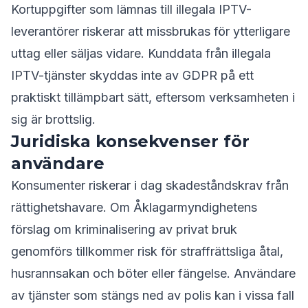
Kortuppgifter som lämnas till illegala IPTV-
leverantörer riskerar att missbrukas för ytterligare
uttag eller säljas vidare. Kunddata från illegala
IPTV-tjänster skyddas inte av GDPR på ett
praktiskt tillämpbart sätt, eftersom verksamheten i
sig är brottslig.
Juridiska konsekvenser för
användare
Konsumenter riskerar i dag skadeståndskrav från
rättighetshavare. Om Åklagarmyndighetens
förslag om kriminalisering av privat bruk
genomförs tillkommer risk för straffrättsliga åtal,
husrannsakan och böter eller fängelse. Användare
av tjänster som stängs ned av polis kan i vissa fall